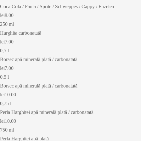
Coca Cola / Fanta / Sprite / Schweppes / Cappy / Fuzetea
lei8.00
250 ml
Harghita carbonatată
lei7.00
0,5 l
Borsec apă minerală plată / carbonatată
lei7.00
0,5 l
Borsec apă minerală plată / carbonatată
lei10.00
0,75 l
Perla Harghitei apă minerală plată / carbonatată
lei10.00
750 ml
Perla Harghitei apă plată