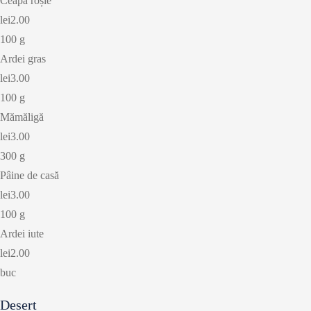
Ceapă roșie
lei2.00
100 g
Ardei gras
lei3.00
100 g
Mămăligă
lei3.00
300 g
Pâine de casă
lei3.00
100 g
Ardei iute
lei2.00
buc
Desert