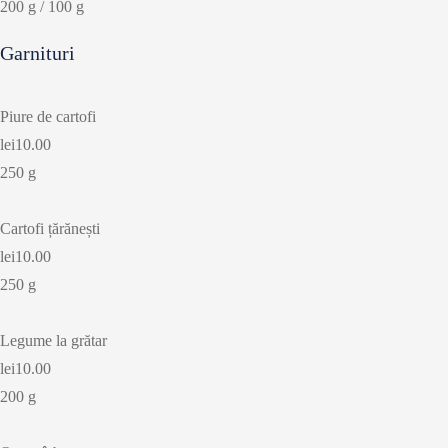
200 g / 100 g
Garnituri
Piure de cartofi
lei10.00
250 g
Cartofi țărănești
lei10.00
250 g
Legume la grătar
lei10.00
200 g