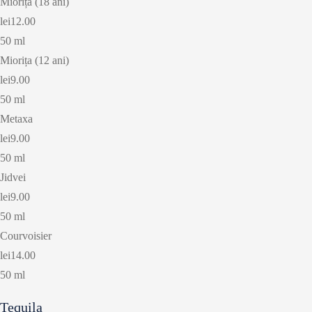
Miorița (18 ani)
lei12.00
50 ml
Miorița (12 ani)
lei9.00
50 ml
Metaxa
lei9.00
50 ml
Jidvei
lei9.00
50 ml
Courvoisier
lei14.00
50 ml
Tequila