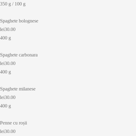
350 g / 100 g
Spaghete bolognese
lei30.00
400 g
Spaghete carbonara
lei30.00
400 g
Spaghete milanese
lei30.00
400 g
Penne cu roșii
lei30.00