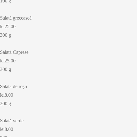
100 g
Salată grecească
lei25.00
300 g
Salată Caprese
lei25.00
300 g
Salată de roșii
lei8.00
200 g
Salată verde
lei8.00