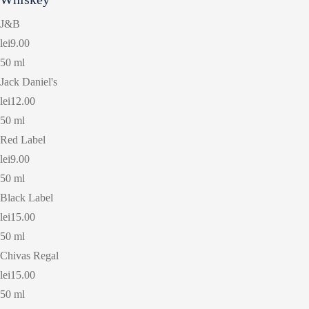
J&B
lei9.00
50 ml
Jack Daniel's
lei12.00
50 ml
Red Label
lei9.00
50 ml
Black Label
lei15.00
50 ml
Chivas Regal
lei15.00
50 ml