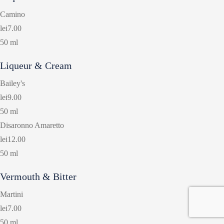
Camino
lei7.00
50 ml
Liqueur & Cream
Bailey's
lei9.00
50 ml
Disaronno Amaretto
lei12.00
50 ml
Vermouth & Bitter
Martini
lei7.00
50 ml