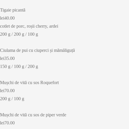
Tigaie picantă
lei40.00
cotlet de porc, roșii cherry, ardei
200 g / 200 g / 100 g
Ciulama de pui cu ciuperci și mămăliguță
lei35.00
150 g / 100 g / 200 g
Mușchi de vită cu sos Roquefort
lei70.00
200 g / 100 g
Mușchi de vită cu sos de piper verde
lei70.00