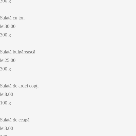
300 g
Salată cu ton
lei30.00
300 g
Salată bulgărească
lei25.00
300 g
Salată de ardei copți
lei8.00
100 g
Salată de ceapă
lei3.00