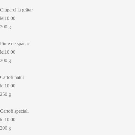
Ciuperci la grătar
lei10.00
200 g
Piure de spanac
lei10.00
200 g
Cartofi natur
lei10.00
250 g
Cartofi speciali
lei10.00
200 g