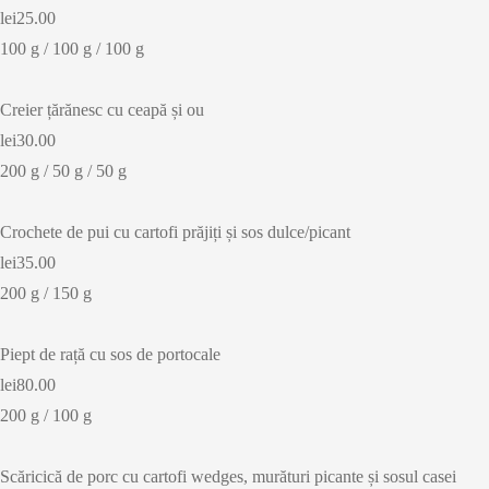
lei25.00
100 g / 100 g / 100 g
Creier țărănesc cu ceapă și ou
lei30.00
200 g / 50 g / 50 g
Crochete de pui cu cartofi prăjiți și sos dulce/picant
lei35.00
200 g / 150 g
Piept de rață cu sos de portocale
lei80.00
200 g / 100 g
Scăricică de porc cu cartofi wedges, murături picante și sosul casei