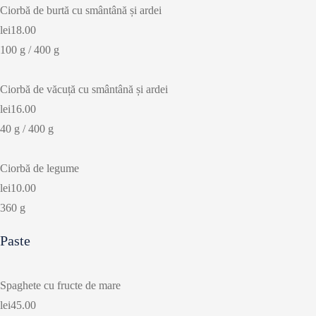
Ciorbă de burtă cu smântână și ardei
lei18.00
100 g / 400 g
Ciorbă de văcuță cu smântână și ardei
lei16.00
40 g / 400 g
Ciorbă de legume
lei10.00
360 g
Paste
Spaghete cu fructe de mare
lei45.00