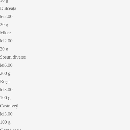
10 g
Dulceață
lei2.00
20 g
Miere
lei2.00
20 g
Sosuri diverse
lei6.00
200 g
Roșii
lei3.00
100 g
Castraveți
lei3.00
100 g