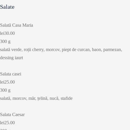
Salate
Salată Casa Maria
lei30.00
300 g
salată verde, roții cherry, morcov, piept de curcan, baon, parmezan,
dessing iaurt
Salata casei
lei25.00
300 g
salată, morcov, măr, țelină, nucă, stafide
Salata Caesar
lei25.00