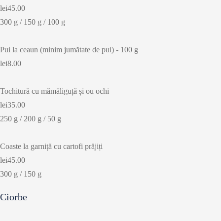
lei45.00
300 g / 150 g / 100 g
Pui la ceaun (minim jumătate de pui) - 100 g
lei8.00
Tochitură cu mămăliguță și ou ochi
lei35.00
250 g / 200 g / 50 g
Coaste la garniță cu cartofi prăjiți
lei45.00
300 g / 150 g
Ciorbe