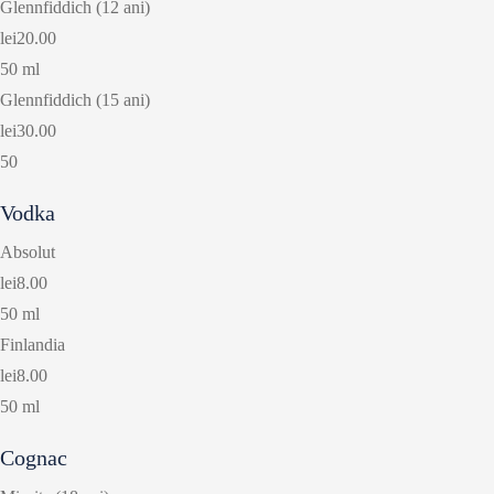
Glennfiddich (12 ani)
lei20.00
50 ml
Glennfiddich (15 ani)
lei30.00
50
Vodka
Absolut
lei8.00
50 ml
Finlandia
lei8.00
50 ml
Cognac