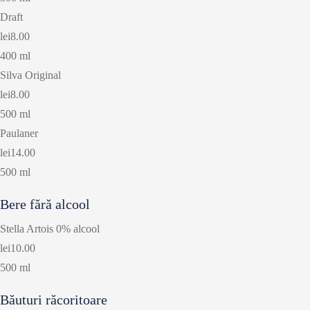
Draft
lei8.00
400 ml
Silva Original
lei8.00
500 ml
Paulaner
lei14.00
500 ml
Bere fără alcool
Stella Artois 0% alcool
lei10.00
500 ml
Băuturi răcoritoare