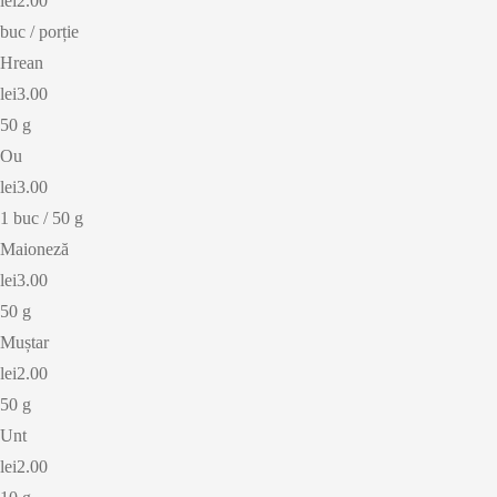
lei2.00
buc / porție
Hrean
lei3.00
50 g
Ou
lei3.00
1 buc / 50 g
Maioneză
lei3.00
50 g
Muștar
lei2.00
50 g
Unt
lei2.00