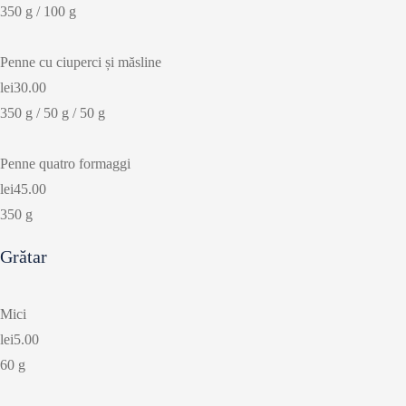
350 g / 100 g
Penne cu ciuperci și măsline
lei30.00
350 g / 50 g / 50 g
Penne quatro formaggi
lei45.00
350 g
Grătar
Mici
lei5.00
60 g