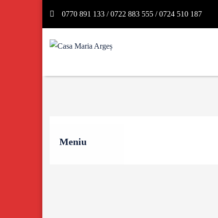
0770 891 133 / 0722 883 555 / 0724 510 187
Meniu